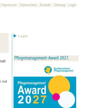
Impressum
Datenschutz
Kontakt
Sitemap
Login
Login
Pflegemanagement-Award 2027.
häft
m mit