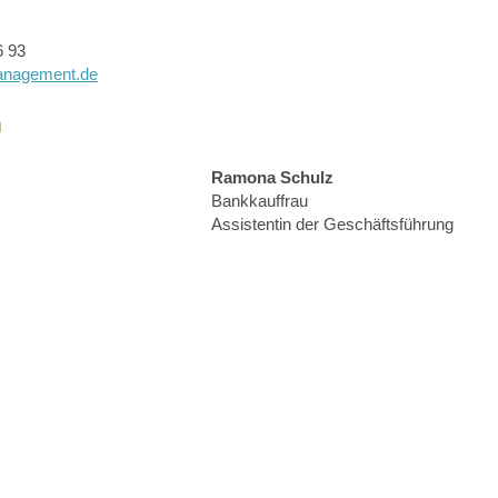
76 93
anagement.de
m
Ramona Schulz
Bankkauffrau
Assistentin der Geschäftsführung