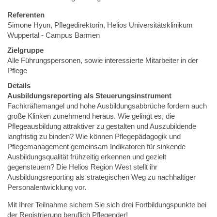
Referenten
Simone Hyun, Pflegedirektorin, Helios Universitätsklinikum
Wuppertal - Campus Barmen
Zielgruppe
Alle Führungspersonen, sowie interessierte Mitarbeiter in der
Pflege
Details
Ausbildungsreporting als Steuerungsinstrument
Fachkräftemangel und hohe Ausbildungsabbrüche fordern auch
große Klinken zunehmend heraus. Wie gelingt es, die
Pflegeausbildung attraktiver zu gestalten und Auszubildende
langfristig zu binden? Wie können Pflegepädagogik und
Pflegemanagement gemeinsam Indikatoren für sinkende
Ausbildungsqualität frühzeitig erkennen und gezielt
gegensteuern? Die Helios Region West stellt ihr
Ausbildungsreporting als strategischen Weg zu nachhaltiger
Personalentwicklung vor.
Mit Ihrer Teilnahme sichern Sie sich drei Fortbildungspunkte bei
der Registrierung beruflich Pflegender!