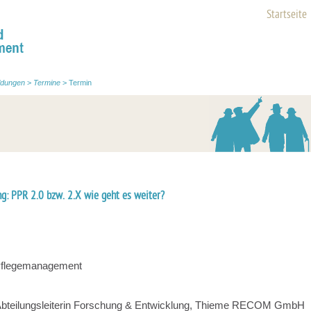
Startseite
ldungen
>
Termine
>
Termin
g: PPR 2.0 bzw. 2.X wie geht es weiter?
Pflegemanagement
 Abteilungsleiterin Forschung & Entwicklung, Thieme RECOM GmbH