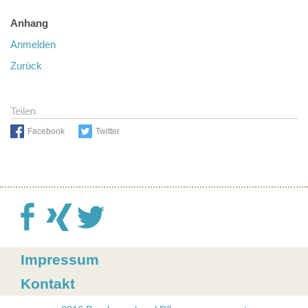
Anhang
Anmelden
Zurück
Teilen
Facebook
Twitter
Impressum
Kontakt