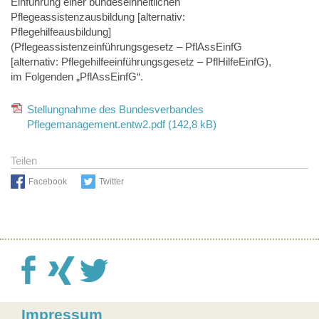
Einführung einer bundeseinheitlichen
Pflegeassistenzausbildung [alternativ:
Pflegehilfeausbildung]
(Pflegeassistenzeinführungsgesetz – PflAssEinfG
[alternativ: Pflegehilfeeinführungsgesetz – PflHilfeEinfG),
im Folgenden „PflAssEinfG“.
Stellungnahme des Bundesverbandes
Pflegemanagement.entw2.pdf (142,8 kB)
Teilen
Facebook
Twitter
Impressum